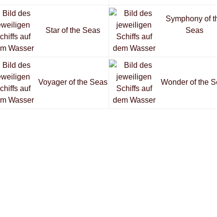
Symphony of t
Star of the Seas
Seas
Voyager of the Seas
Wonder of the 