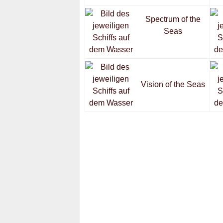
Spectrum of the
Seas
Vision of the Seas