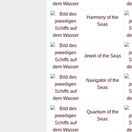
Harmony of the
Seas
Jewel of the Seas
Navigator of the
Seas
Quantum of the
Seas