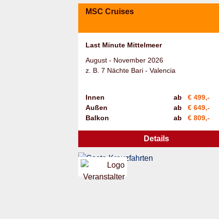
MSC Cruises
Last Minute Mittelmeer
August - November 2026
z. B. 7 Nächte Bari - Valencia
Innen
ab
€ 499,-
Außen
ab
€ 649,-
Balkon
ab
€ 809,-
Details