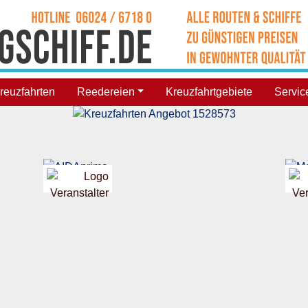
reuzfahrten
Reedereien
Kreuzfahrtgebiete
Servic