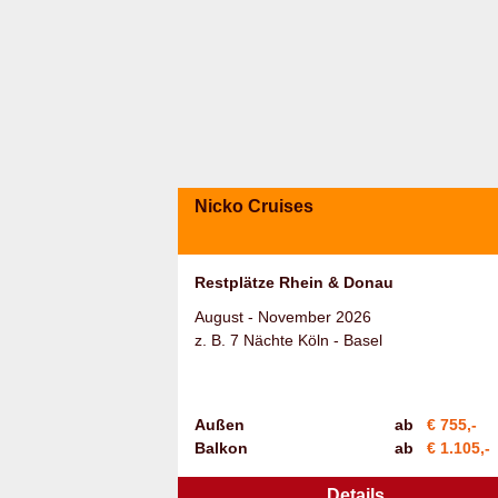
Nicko Cruises
Restplätze Rhein & Donau
August - November 2026
z. B. 7 Nächte Köln - Basel
Außen
ab
€ 755,-
Balkon
ab
€ 1.105,-
Details