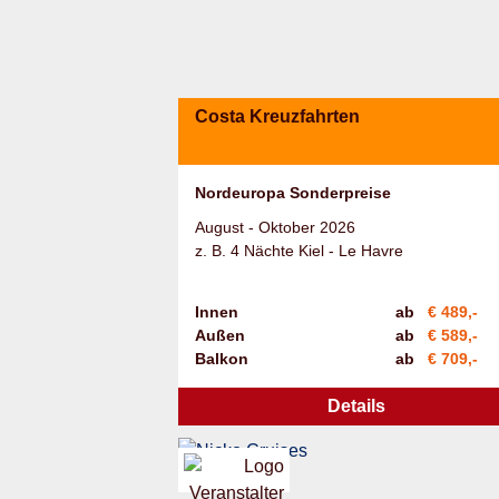
Costa Kreuzfahrten
Nordeuropa Sonderpreise
August - Oktober 2026
z. B. 4 Nächte Kiel - Le Havre
Innen
ab
€ 489,-
Außen
ab
€ 589,-
Balkon
ab
€ 709,-
Details