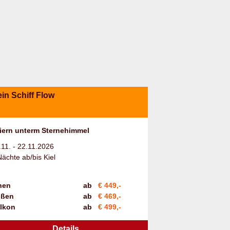
in Schiff Flow
iern unterm Sternehimmel
.11. - 22.11.2026
Nächte ab/bis Kiel
nen
ab
€ 449,-
ßen
ab
€ 469,-
lkon
ab
€ 499,-
Details