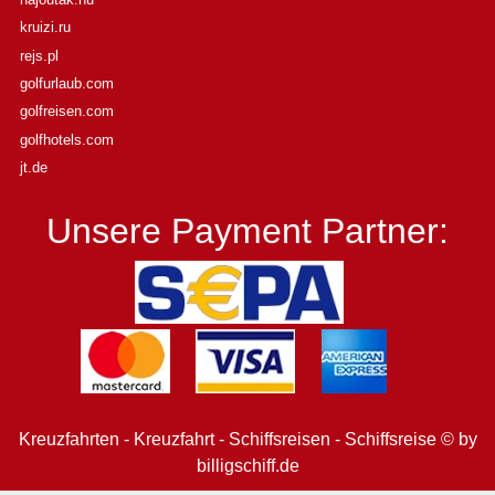
kruizi.ru
rejs.pl
golfurlaub.com
golfreisen.com
golfhotels.com
jt.de
Unsere Payment Partner:
Kreuzfahrten - Kreuzfahrt - Schiffsreisen - Schiffsreise © by
billigschiff.de