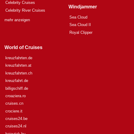
Celebrity Cruises
Windjammer
Celebrity River Cruises
Sea Cloud
mehr anzeigen
Sea Cloud II
Royal Clipper
World of Cruises
kreuzfahrten.de
kreuzfahrten.at
kreuzfahrten.ch
kreuzfahrt.de
billigschiff.de
croaziera.ro
cruises.cn
crociere.it
cruises24.be
cruises24.nl
hajoutak.hu