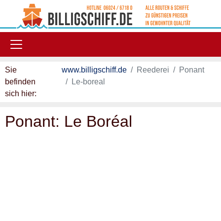
Skip to main content
Sie
www.billigschiff.de
Reederei
Ponant
befinden
Le-boreal
sich hier:
Ponant: Le Boréal