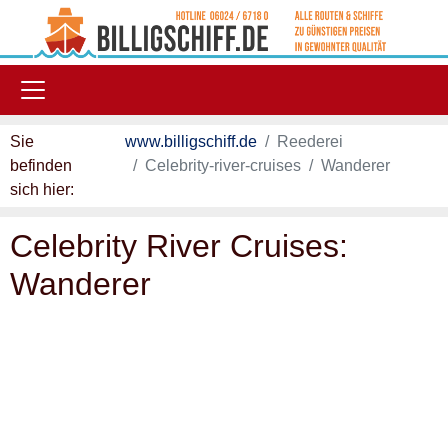
Skip to main content
Sie
www.billigschiff.de
Reederei
befinden
Celebrity-river-cruises
Wanderer
sich hier:
Celebrity River Cruises:
Wanderer