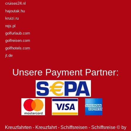
cruises24.nl
hajoutak.hu
kruizi.ru
rejs.pl
golfurlaub.com
golfreisen.com
golfhotels.com
jt.de
Unsere Payment Partner:
Kreuzfahrten - Kreuzfahrt - Schiffsreisen - Schiffsreise © by