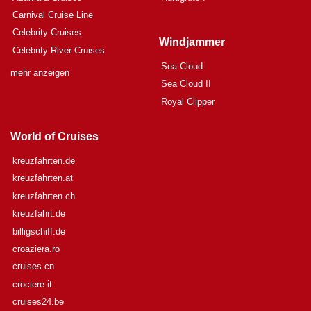
Carnival Cruise Line
Celebrity Cruises
Windjammer
Celebrity River Cruises
Sea Cloud
mehr anzeigen
Sea Cloud II
Royal Clipper
World of Cruises
kreuzfahrten.de
kreuzfahrten.at
kreuzfahrten.ch
kreuzfahrt.de
billigschiff.de
croaziera.ro
cruises.cn
crociere.it
cruises24.be